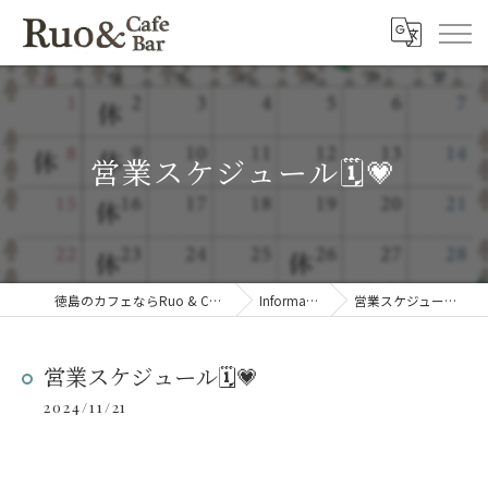
営業スケジュール🗓️💗
徳島のカフェならRuo & Cafe Bar
Information
営業スケジュール🗓️💗
営業スケジュール🗓️💗
2024/11/21