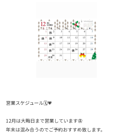
営業スケジュール🗓️💗
12月は大晦日まで営業しています🦋
年末は混み合うのでご予約おすすめ致します。