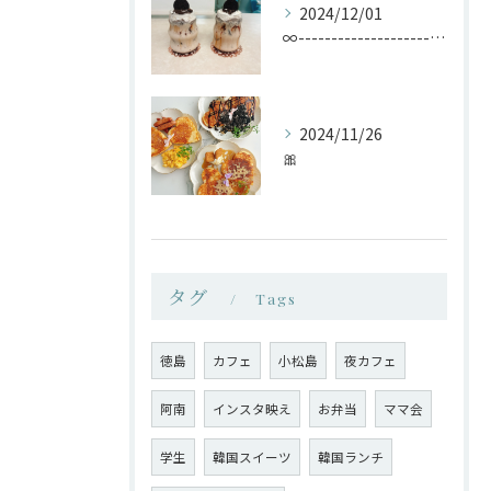
2024/12/01
∞-----------------------------...
2024/11/26
🎀
タグ
Tags
徳島
カフェ
小松島
夜カフェ
阿南
インスタ映え
お弁当
ママ会
学生
韓国スイーツ
韓国ランチ