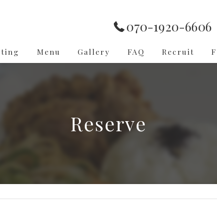
070-1920-6606
ting
Menu
Gallery
FAQ
Recruit
F
Reserve