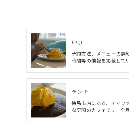
FAQ
予約方法、メニューの詳
時間等の情報を掲載して
ランチ
徳島市内にある、ティフ
な空間のカフェです。全