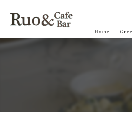
Home
Gree