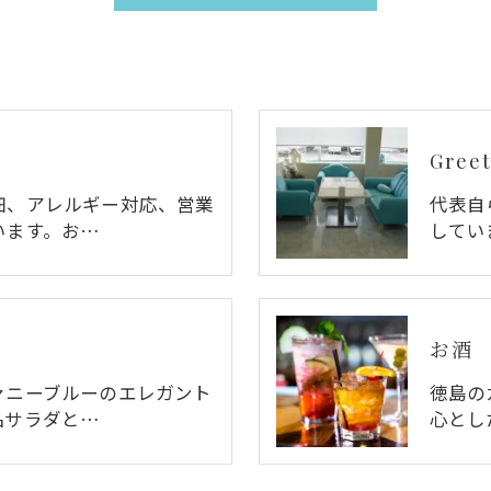
Greet
細、アレルギー対応、営業
代表自
います。お…
してい
お酒
ァニーブルーのエレガント
徳島の
品サラダと…
心とし