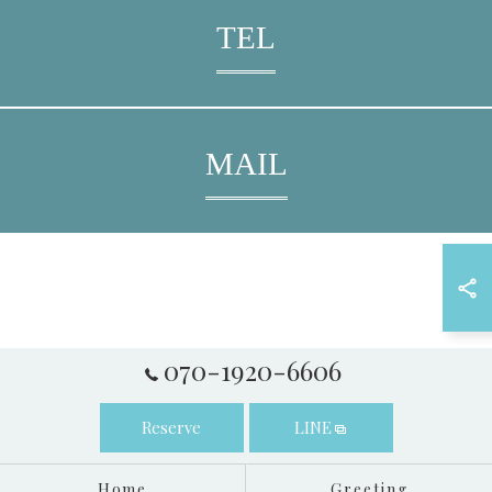
TEL
MAIL
070-1920-6606
Reserve
LINE
Home
Greeting