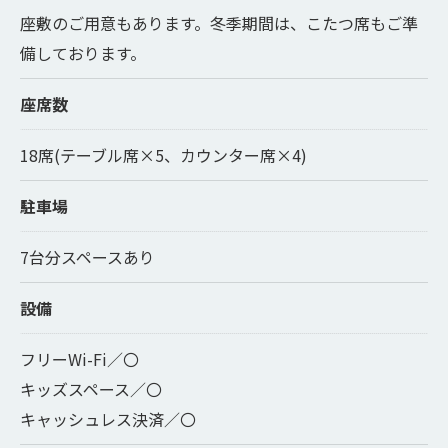
座敷のご用意もあります。冬季期間は、こたつ席もご準
備しております。
座席数
18席(テーブル席×5、カウンター席×4)
駐車場
7台分スペースあり
設備
フリーWi-Fi／〇
キッズスペース／〇
キャッシュレス決済／〇