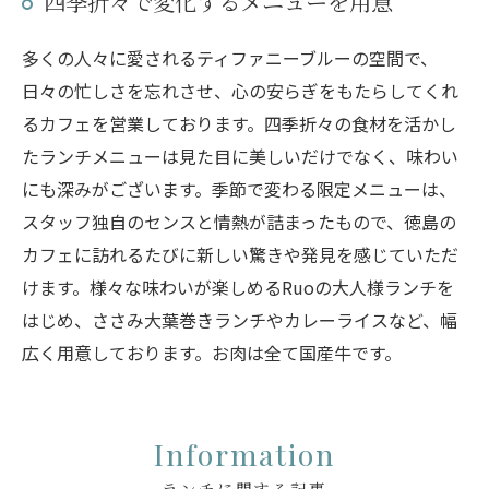
四季折々で変化するメニューを用意
多くの人々に愛されるティファニーブルーの空間で、
日々の忙しさを忘れさせ、心の安らぎをもたらしてくれ
るカフェを営業しております。四季折々の食材を活かし
たランチメニューは見た目に美しいだけでなく、味わい
にも深みがございます。季節で変わる限定メニューは、
スタッフ独自のセンスと情熱が詰まったもので、徳島の
カフェに訪れるたびに新しい驚きや発見を感じていただ
けます。様々な味わいが楽しめるRuoの大人様ランチを
はじめ、ささみ大葉巻きランチやカレーライスなど、幅
広く用意しております。お肉は全て国産牛です。
Information
ランチに関する記事